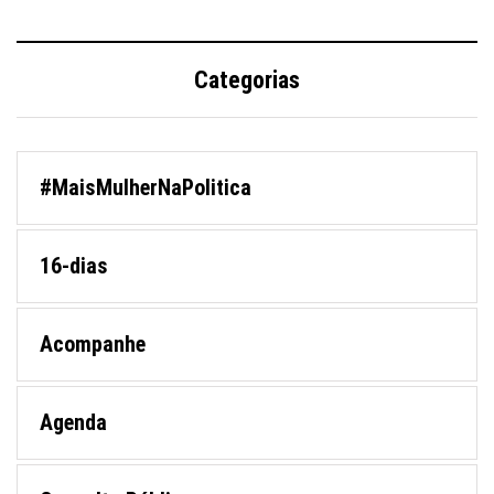
Categorias
#MaisMulherNaPolitica
16-dias
Acompanhe
Agenda