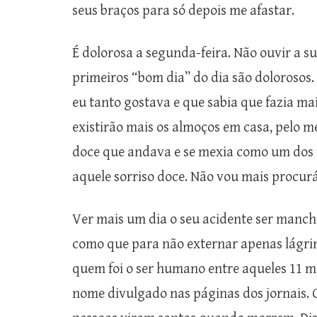
seus braços para só depois me afastar.
É dolorosa a segunda-feira. Não ouvir a s
primeiros “bom dia” do dia são dolorosos.
eu tanto gostava e que sabia que fazia m
existirão mais os almoços em casa, pelo m
doce que andava e se mexia como um dos n
aquele sorriso doce. Não vou mais procurá
Ver mais um dia o seu acidente ser manche
como que para não externar apenas lágrim
quem foi o ser humano entre aqueles 11 m
nome divulgado nas páginas dos jornais. 