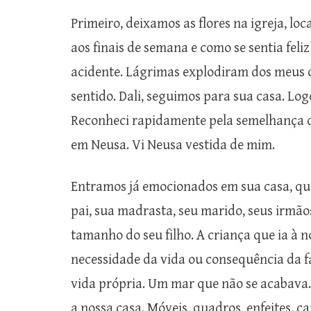
Primeiro, deixamos as flores na igreja, loc
aos finais de semana e como se sentia feli
acidente. Lágrimas explodiram dos meus o
sentido. Dali, seguimos para sua casa. Lo
Reconheci rapidamente pela semelhança d
em Neusa. Vi Neusa vestida de mim.
Entramos já emocionados em sua casa, que
pai, sua madrasta, seu marido, seus irmã
tamanho do seu filho. A criança que ia à 
necessidade da vida ou consequência da f
vida própria. Um mar que não se acabava.
a nossa casa. Móveis, quadros, enfeites, cai