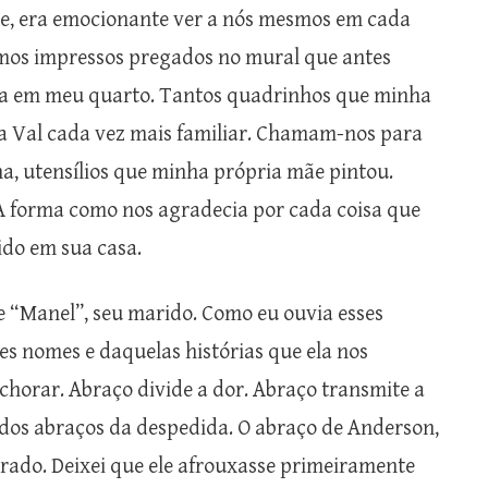
he, era emocionante ver a nós mesmos em cada
almos impressos pregados no mural que antes
a em meu quarto. Tantos quadrinhos que minha
a Val cada vez mais familiar. Chamam-nos para
, utensílios que minha própria mãe pintou.
 A forma como nos agradecia por cada coisa que
ido em sua casa.
 e “Manel”, seu marido. Como eu ouvia esses
s nomes e daquelas histórias que ela nos
chorar. Abraço divide a dor. Abraço transmite a
 dos abraços da despedida. O abraço de Anderson,
morado. Deixei que ele afrouxasse primeiramente