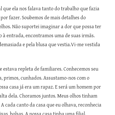
al que ela nos falava tanto do trabalho que fazia
z por fazer. Soubemos de mais detalhes do
lhos. Não suportei imaginar a dor que possa ter
go à entrada, encontramos uma de suas irmãs.
emasiada e pela blusa que vestia.Vi-me vestida
 estava repleta de familiares. Conhecemos seu
os, primos, cunhados. Assustamo-nos com o
nossa casa já era um rapaz. E será um homem por
alta dela. Choramos juntos. Meus olhos tinham
 A cada canto da casa que eu olhava, reconhecia
xas, bolsas. A nossa casa tinha uma filial.