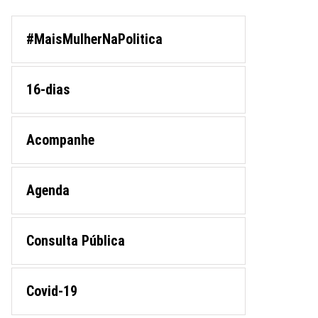
#MaisMulherNaPolitica
16-dias
Acompanhe
Agenda
Consulta Pública
Covid-19