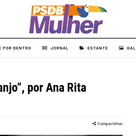
E POR DENTRO
JORNAL
ESTANTE
GAL
njo”, por Ana Rita
Compartilhar