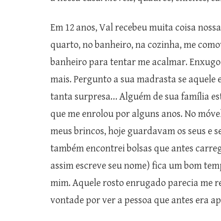
Em 12 anos, Val recebeu muita coisa nossa.
quarto, no banheiro, na cozinha, me comove
banheiro para tentar me acalmar. Enxugo
mais. Pergunto a sua madrasta se aquele e
tanta surpresa… Alguém de sua família e
que me enrolou por alguns anos. No móvel
meus brincos, hoje guardavam os seus e s
também encontrei bolsas que antes carreg
assim escreve seu nome) fica um bom temp
mim. Aquele rosto enrugado parecia me rec
vontade por ver a pessoa que antes era a