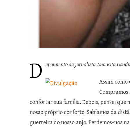
D
epoimento da jornalista Ana Rita Gond
Assim como o
Compramos fl
confortar sua família. Depois, pensei que
nosso próprio conforto. Sabíamos da distâ
guerreira do nosso anjo. Perdemos-nos na 