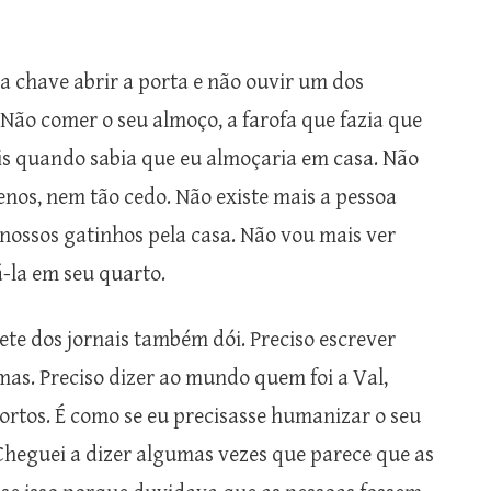
ua chave abrir a porta e não ouvir um dos
 Não comer o seu almoço, a farofa que fazia que
ais quando sabia que eu almoçaria em casa. Não
enos, nem tão cedo. Não existe mais a pessoa
ossos gatinhos pela casa. Não vou mais ver
-la em seu quarto.
te dos jornais também dói. Preciso escrever
as. Preciso dizer ao mundo quem foi a Val,
ortos. É como se eu precisasse humanizar o seu
Cheguei a dizer algumas vezes que parece que as