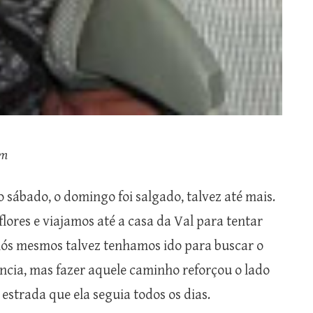
im
 sábado, o domingo foi salgado, talvez até mais.
ores e viajamos até a casa da Val para tentar
 nós mesmos talvez tenhamos ido para buscar o
ncia, mas fazer aquele caminho reforçou o lado
estrada que ela seguia todos os dias.