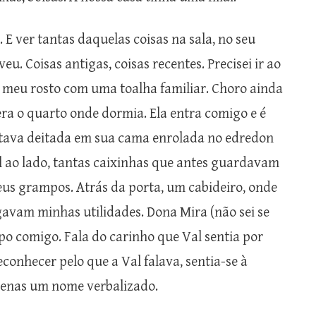
 E ver tantas daquelas coisas na sala, no seu
u. Coisas antigas, coisas recentes. Precisei ir ao
 meu rosto com uma toalha familiar. Choro ainda
ra o quarto onde dormia. Ela entra comigo e é
stava deitada em sua cama enrolada no edredon
 ao lado, tantas caixinhas que antes guardavam
eus grampos. Atrás da porta, um cabideiro, onde
avam minhas utilidades. Dona Mira (não sei se
o comigo. Fala do carinho que Val sentia por
onhecer pelo que a Val falava, sentia-se à
penas um nome verbalizado.