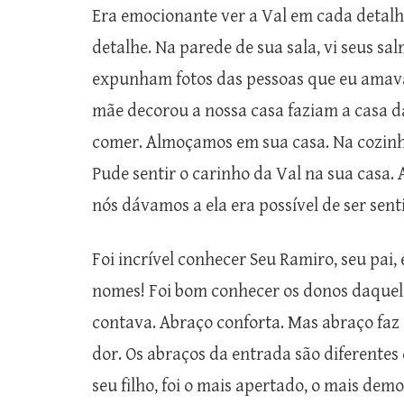
Era emocionante ver a Val em cada detal
detalhe. Na parede de sua sala, vi seus s
expunham fotos das pessoas que eu amav
mãe decorou a nossa casa faziam a casa d
comer. Almoçamos em sua casa. Na cozinha
Pude sentir o carinho da Val na sua casa.
nós dávamos a ela era possível de ser sent
Foi incrível conhecer Seu Ramiro, seu pai,
nomes! Foi bom conhecer os donos daquele
contava. Abraço conforta. Mas abraço faz 
dor. Os abraços da entrada são diferentes
seu filho, foi o mais apertado, o mais de