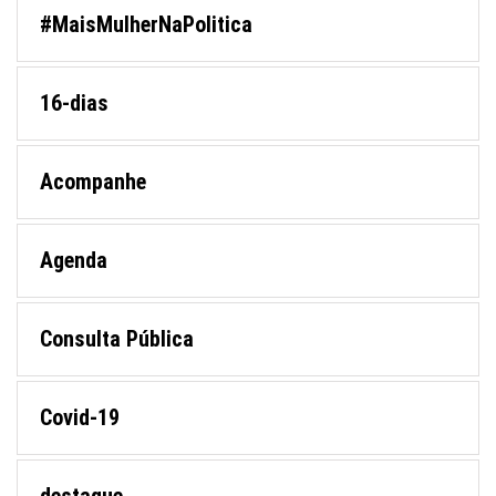
#MaisMulherNaPolitica
16-dias
Acompanhe
Agenda
Consulta Pública
Covid-19