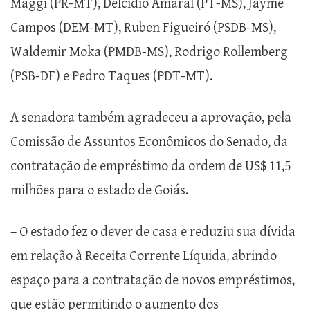
Maggi (PR-MT), Delcídio Amaral (PT-MS), Jayme
Campos (DEM-MT), Ruben Figueiró (PSDB-MS),
Waldemir Moka (PMDB-MS), Rodrigo Rollemberg
(PSB-DF) e Pedro Taques (PDT-MT).
A senadora também agradeceu a aprovação, pela
Comissão de Assuntos Econômicos do Senado, da
contratação de empréstimo da ordem de US$ 11,5
milhões para o estado de Goiás.
– O estado fez o dever de casa e reduziu sua dívida
em relação à Receita Corrente Líquida, abrindo
espaço para a contratação de novos empréstimos,
que estão permitindo o aumento dos