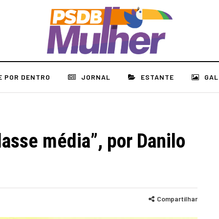
E POR DENTRO
JORNAL
ESTANTE
GAL
lasse média”, por Danilo
Compartilhar