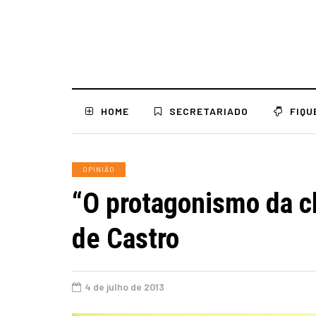
HOME
SECRETARIADO
FIQU
OPINIÃO
“O protagonismo da c
de Castro
4 de julho de 2013