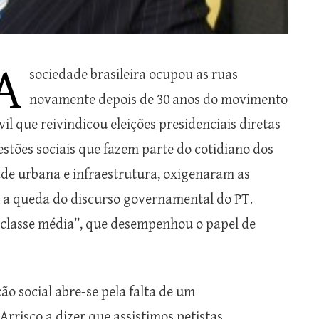
A
sociedade brasileira ocupou as ruas
novamente depois de 30 anos do movimento
vil que reivindicou eleições presidenciais diretas
uestões sociais que fazem parte do cotidiano dos
de urbana e infraestrutura, oxigenaram as
m a queda do discurso governamental do PT.
 “classe média”, que desempenhou o papel de
o social abre-se pela falta de um
rrisco a dizer que assistimos petistas