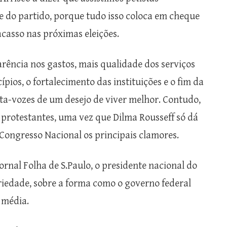
 do partido, porque tudo isso coloca em cheque
acasso nas próximas eleições.
arência nos gastos, mais qualidade dos serviços
pios, o fortalecimento das instituições e o fim da
rta-vozes de um desejo de viver melhor. Contudo,
 protestantes, uma vez que Dilma Rousseff só dá
 Congresso Nacional os principais clamores.
jornal Folha de S.Paulo, o presidente nacional do
riedade, sobre a forma como o governo federal
 média.