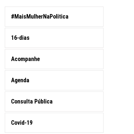
#MaisMulherNaPolitica
16-dias
Acompanhe
Agenda
Consulta Pública
Covid-19