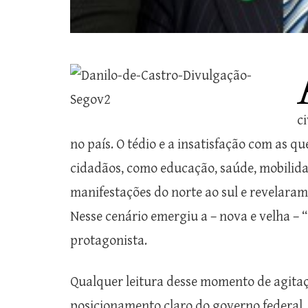
ci
no país. O tédio e a insatisfação com as q
cidadãos, como educação, saúde, mobilida
manifestações do norte ao sul e revelara
Nesse cenário emergiu a – nova e velha –
protagonista.
Qualquer leitura desse momento de agitaçã
posicionamento claro do governo federal. A