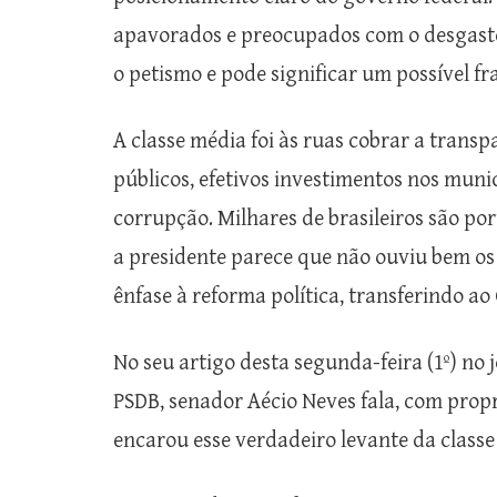
apavorados e preocupados com o desgaste
o petismo e pode significar um possível fr
A classe média foi às ruas cobrar a transp
públicos, efetivos investimentos nos municí
corrupção. Milhares de brasileiros são po
a presidente parece que não ouviu bem os
ênfase à reforma política, transferindo ao
No seu artigo desta segunda-feira (1º) no 
PSDB, senador Aécio Neves fala, com prop
encarou esse verdadeiro levante da classe