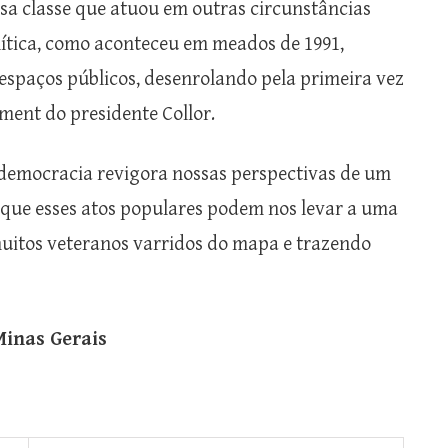
sa classe que atuou em outras circunstâncias
lítica, como aconteceu em meados de 1991,
spaços públicos, desenrolando pela primeira vez
ment do presidente Collor.
 democracia revigora nossas perspectivas de um
to que esses atos populares podem nos levar a uma
muitos veteranos varridos do mapa e trazendo
Minas Gerais