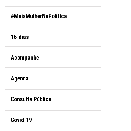
#MaisMulherNaPolitica
16-dias
Acompanhe
Agenda
Consulta Pública
Covid-19