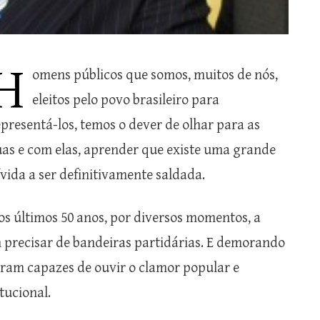
H
omens públicos que somos, muitos de nós,
eleitos pelo povo brasileiro para
epresentá-los, temos o dever de olhar para as
uas e com elas, aprender que existe uma grande
ívida a ser definitivamente saldada.
os últimos 50 anos, por diversos momentos, a
m precisar de bandeiras partidárias. E demorando
oram capazes de ouvir o clamor popular e
tucional.