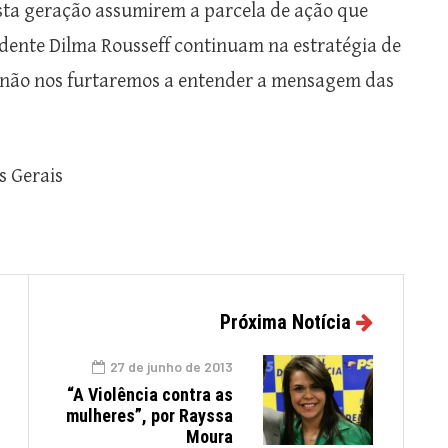
sta geração assumirem a parcela de ação que
idente Dilma Rousseff continuam na estratégia de
B não nos furtaremos a entender a mensagem das
s Gerais
Próxima Notícia
27 de junho de 2013
“A Violência contra as
mulheres”, por Rayssa
Moura