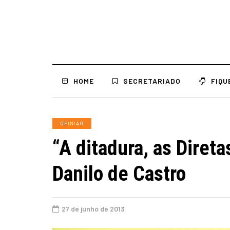
HOME
SECRETARIADO
FIQU
OPINIÃO
“A ditadura, as Direta
Danilo de Castro
27 de junho de 2013