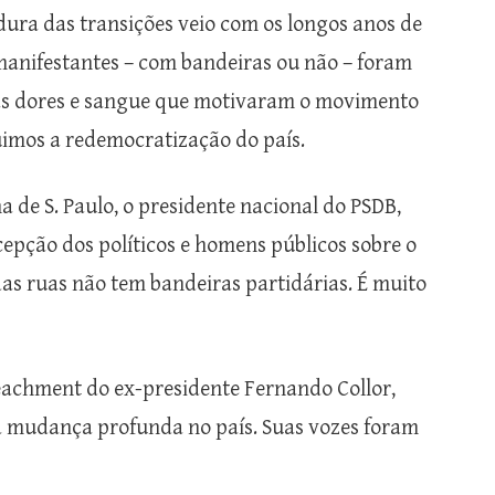
dura das transições veio com os longos anos de
manifestantes – com bandeiras ou não – foram
uas dores e sangue que motivaram o movimento
uimos a redemocratização do país.
a de S. Paulo, o presidente nacional do PSDB,
cepção dos políticos e homens públicos sobre o
as ruas não tem bandeiras partidárias. É muito
achment do ex-presidente Fernando Collor,
 mudança profunda no país. Suas vozes foram