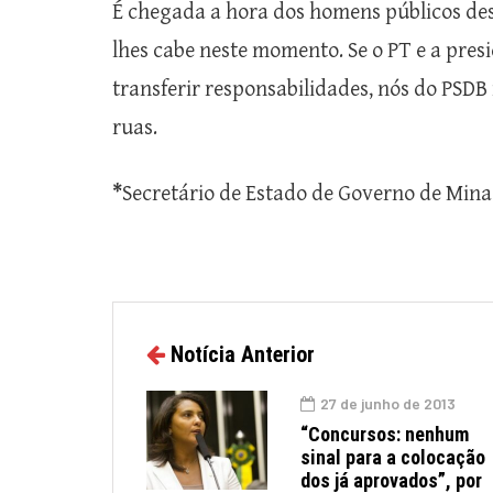
É chegada a hora dos homens públicos de
lhes cabe neste momento. Se o PT e a pres
transferir responsabilidades, nós do PSD
ruas.
*
Secretário de Estado de Governo de Mina
Notícia Anterior
27 de junho de 2013
“Concursos: nenhum
sinal para a colocação
dos já aprovados”, por