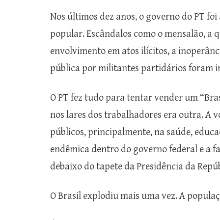
Nos últimos dez anos, o governo do PT foi
popular. Escândalos como o mensalão, a q
envolvimento em atos ilícitos, a inoperâ
pública por militantes partidários foram 
O PT fez tudo para tentar vender um “Bras
nos lares dos trabalhadores era outra. A v
públicos, principalmente, na saúde, educa
endêmica dentro do governo federal e a fa
debaixo do tapete da Presidência da Repúb
O Brasil explodiu mais uma vez. A populaç