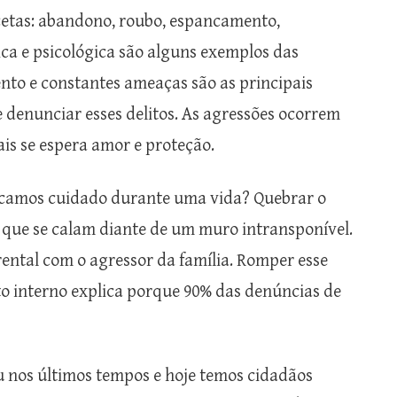
acetas: abandono, roubo, espancamento,
ica e psicológica são alguns exemplos das
to e constantes ameaças são as principais
denunciar esses delitos. As agressões ocorrem
is se espera amor e proteção.
camos cuidado durante uma vida? Quebrar o
s, que se calam diante de um muro intransponível.
ental com o agressor da família. Romper esse
ito interno explica porque 90% das denúncias de
eu nos últimos tempos e hoje temos cidadãos