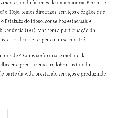
elizmente, ainda falamos de uma minoria. É preciso
o. Hoje, temos diretrizes, serviços e órgãos que
 o Estatuto do Idoso, conselhos estaduais e
sk Denúncia (181). Mas sem a participação da
s, esse ideal de respeito não se constrói.
aiores de 40 anos serão quase metade da
elhecer e precisaremos redobrar os (ainda
 parte da vida prestando serviços e produzindo