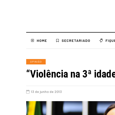
HOME
SECRETARIADO
FIQU
OPINIÃO
“Violência na 3ª idade
13 de junho de 2013