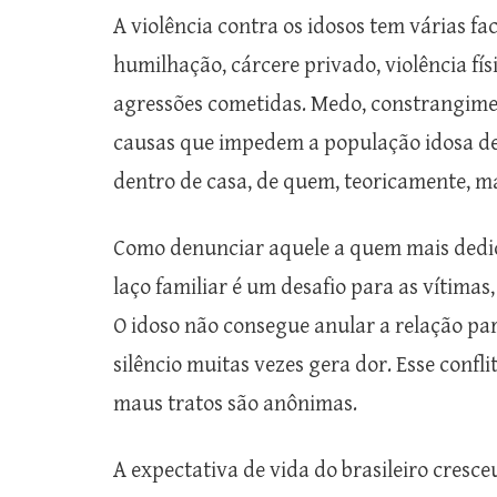
A violência contra os idosos tem várias f
humilhação, cárcere privado, violência fís
agressões cometidas. Medo, constrangimen
causas que impedem a população idosa de 
dentro de casa, de quem, teoricamente, ma
Como denunciar aquele a quem mais dedi
laço familiar é um desafio para as vítima
O idoso não consegue anular a relação par
silêncio muitas vezes gera dor. Esse confl
maus tratos são anônimas.
A expectativa de vida do brasileiro cresc