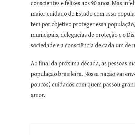
conscientes e felizes aos 90 anos. Mas inf
maior cuidado do Estado com essa populaçã
tem por objetivo proteger essa população,
municipais, delegacias de proteção e o Di
sociedade e a consciência de cada um de nó
Ao final da próxima década, as pessoas m
população brasileira. Nossa nação vai env
poucos) cuidados com quem passou grande
amor.