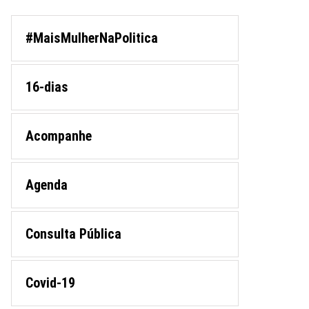
#MaisMulherNaPolitica
16-dias
Acompanhe
Agenda
Consulta Pública
Covid-19