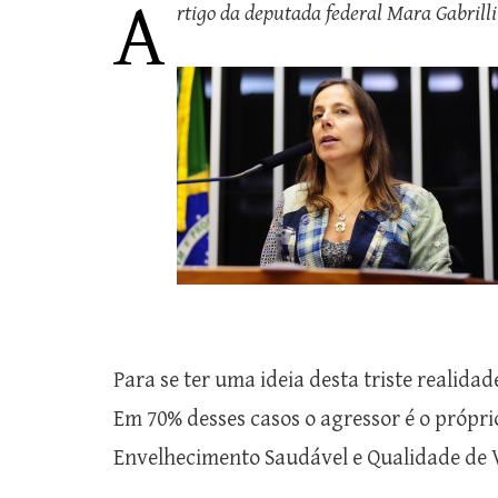
A
rtigo da deputada federal Mara Gabrill
Para se ter uma ideia desta triste realidad
Em 70% desses casos o agressor é o próprio
Envelhecimento Saudável e Qualidade de Vi