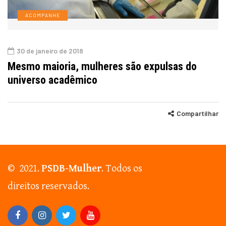
ACOMPANHE
30 de janeiro de 2018
Mesmo maioria, mulheres são expulsas do
universo acadêmico
Compartilhar
© 2021.
PSDB-Mulher
. Todos os
direitos reservados.