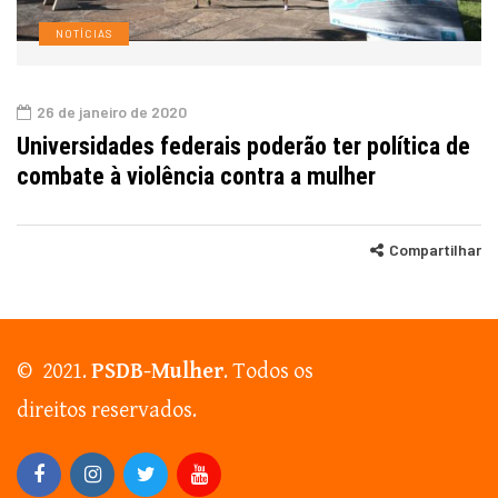
NOTÍCIAS
26 de janeiro de 2020
Universidades federais poderão ter política de
combate à violência contra a mulher
Compartilhar
© 2021.
PSDB-Mulher
. Todos os
direitos reservados.