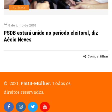
NOTÍCIAS
8 de julho de 2016
PSDB estará unido no período eleitoral, diz
Aécio Neves
Compartilhar
© 2021.
PSDB-Mulher
. Todos os
direitos reservados.