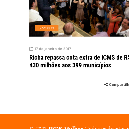
NOTÍCIAS
17 de janeiro de 2017
Richa repassa cota extra de ICMS de R
430 milhões aos 399 municípios
Compartil