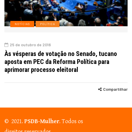
NOTÍCIAS
POLÍTICA
25 de outubro de 2016
Às vésperas de votação no Senado, tucano
aposta em PEC da Reforma Política para
aprimorar processo eleitoral
Compartilhar
© 2021.
PSDB-Mulher
. Todos os
direitos reservados.