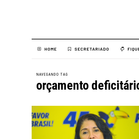
HOME
SECRETARIADO
FIQU
NAVEGANDO TAG
orçamento deficitári