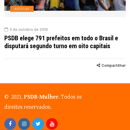
NOTÍCIAS
3 de outubro de 2016
PSDB elege 791 prefeitos em todo o Brasil e
disputará segundo turno em oito capitais
Compartilhar
© 2021.
PSDB-Mulher
. Todos os
direitos reservados.