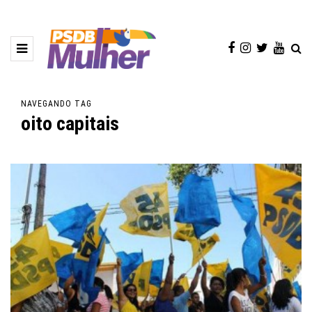
NAVEGANDO TAG
oito capitais