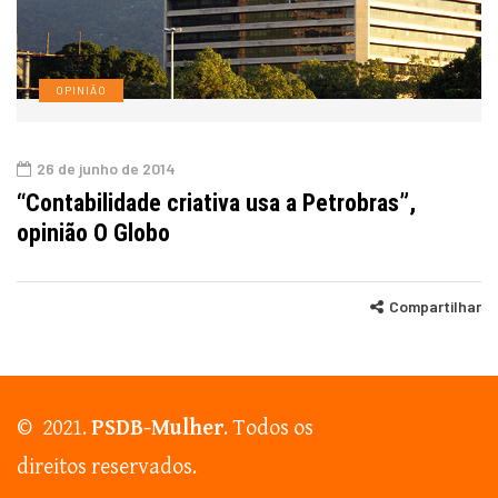
OPINIÃO
26 de junho de 2014
“Contabilidade criativa usa a Petrobras”,
opinião O Globo
Compartilhar
© 2021.
PSDB-Mulher
. Todos os
direitos reservados.