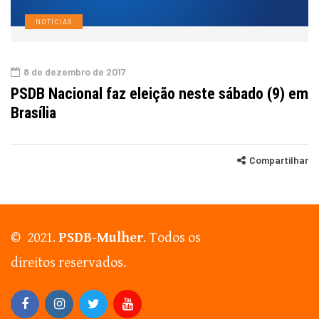
NOTÍCIAS
8 de dezembro de 2017
PSDB Nacional faz eleição neste sábado (9) em
Brasília
Compartilhar
© 2021.
PSDB-Mulher
. Todos os
direitos reservados.