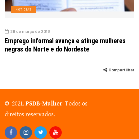
NOTÍCIAS
28 de março de 2016
Emprego informal avança e atinge mulheres
negras do Norte e do Nordeste
Compartilhar
© 2021.
PSDB-Mulher
. Todos os
direitos reservados.