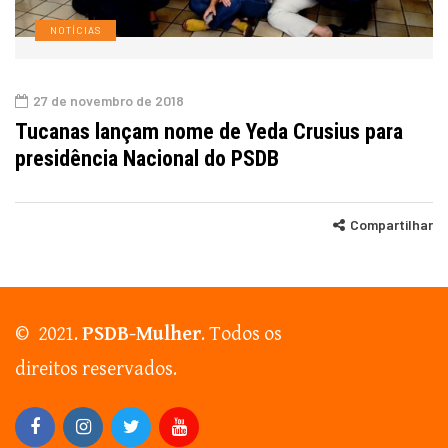
NOTÍCIAS
27 de novembro de 2018
Tucanas lançam nome de Yeda Crusius para
presidência Nacional do PSDB
Compartilhar
© 2021.
PSDB-Mulher
. Todos os
direitos reservados.