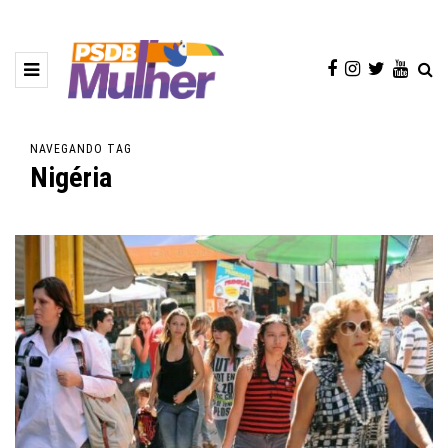
NAVEGANDO TAG
Nigéria