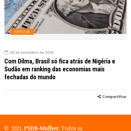
NOTÍCIAS
26 de setembro de 2016
Com Dilma, Brasil só fica atrás de Nigéria e
Sudão em ranking das economias mais
fechadas do mundo
Compartilhar
© 2021.
PSDB-Mulher
. Todos os