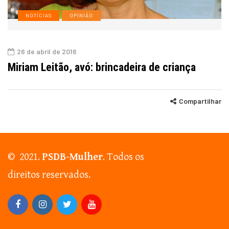
NOTÍCIAS
OPINIÃO
26 de abril de 2016
Miriam Leitão, avó: brincadeira de criança
Compartilhar
© 2021.
PSDB-Mulher
. Todos os
direitos reservados.