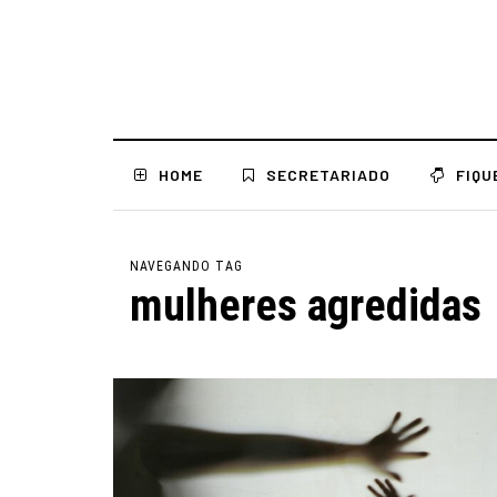
HOME
SECRETARIADO
FIQU
NAVEGANDO TAG
mulheres agredidas