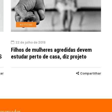
NOTÍCIAS
22 de julho de 2019
Filhos de mulheres agredidas devem
S
estudar perto de casa, diz projeto
har
Compartilhar