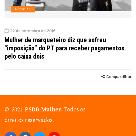
NOTÍCIAS
22 de setembro de 2016
Mulher de marqueteiro diz que sofreu
“imposição” do PT para receber pagamentos
pelo caixa dois
Compartilhar
© 2021.
PSDB-Mulher
. Todos os
direitos reservados.