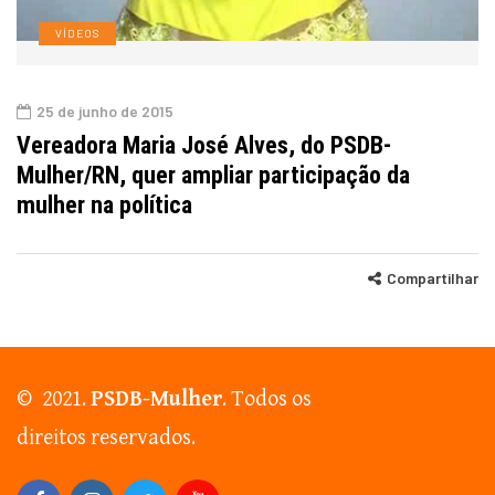
VÍDEOS
25 de junho de 2015
Vereadora Maria José Alves, do PSDB-
Mulher/RN, quer ampliar participação da
mulher na política
Compartilhar
© 2021.
PSDB-Mulher
. Todos os
direitos reservados.