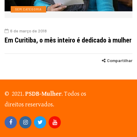
SEM CATEGORIA
6 de março de 2018
Em Curitiba, o mês inteiro é dedicado à mulher
Compartilhar
© 2021.
PSDB-Mulher
. Todos os
direitos reservados.