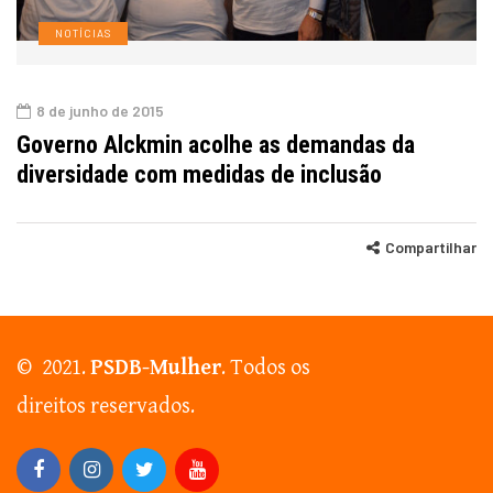
NOTÍCIAS
8 de junho de 2015
Governo Alckmin acolhe as demandas da
diversidade com medidas de inclusão
Compartilhar
© 2021.
PSDB-Mulher
. Todos os
direitos reservados.