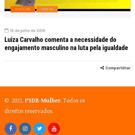
NOTÍCIAS
VÍDEOS
15 de julho de 2015
Luiza Carvalho comenta a necessidade do
engajamento masculino na luta pela igualdade
Compartilhar
© 2021.
PSDB-Mulher
. Todos os
direitos reservados.