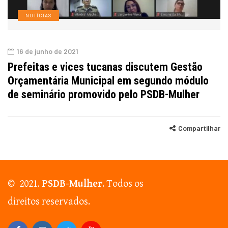
NOTÍCIAS
16 de junho de 2021
Prefeitas e vices tucanas discutem Gestão
Orçamentária Municipal em segundo módulo
de seminário promovido pelo PSDB-Mulher
Compartilhar
© 2021.
PSDB-Mulher
. Todos os
direitos reservados.