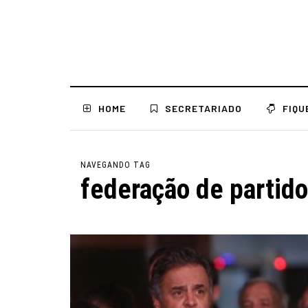
HOME
SECRETARIADO
FIQU
NAVEGANDO TAG
federação de partid