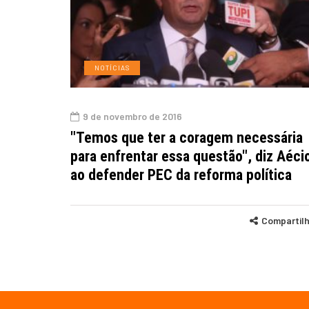
NOTÍCIAS
9 de novembro de 2016
"Temos que ter a coragem necessária
para enfrentar essa questão", diz Aéci
ao defender PEC da reforma política
Compartil