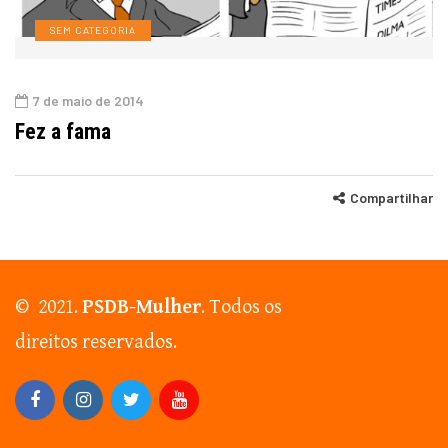
SEM CATEGORIA
7 de maio de 2014
Fez a fama
Compartilhar
© 2021.
PSDB-Mulher
. Todos os
direitos reservados.