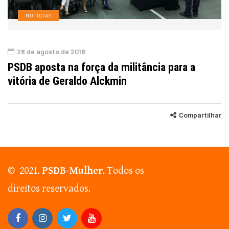
NOTÍCIAS
28 de agosto de 2018
PSDB aposta na força da militância para a
vitória de Geraldo Alckmin
Compartilhar
© 2021.
PSDB-Mulher
. Todos os
direitos reservados.