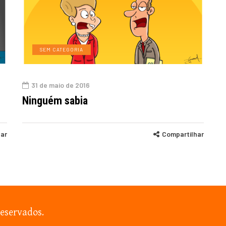
SEM CATEGORIA
31 de maio de 2016
Ninguém sabia
har
Compartilhar
reservados.