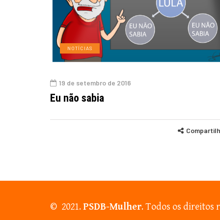
NOTÍCIAS
19 de setembro de 2016
Eu não sabia
Compartil
© 2021.
PSDB-Mulher
. Todos os direitos 