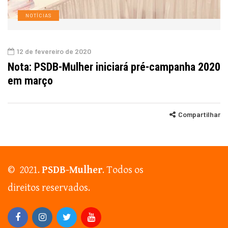
NOTÍCIAS
12 de fevereiro de 2020
Nota: PSDB-Mulher iniciará pré-campanha 2020
em março
Compartilhar
© 2021.
PSDB-Mulher
. Todos os
direitos reservados.