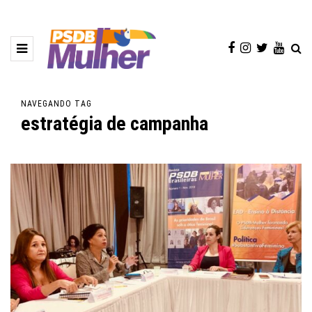
NAVEGANDO TAG
estratégia de campanha