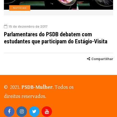
NOTÍCIAS
15 de dezembro de 2017
Parlamentares do PSDB debatem com
estudantes que participam do Estágio-Visita
Compartilhar
© 2021.
PSDB-Mulher
. Todos os
direitos reservados.