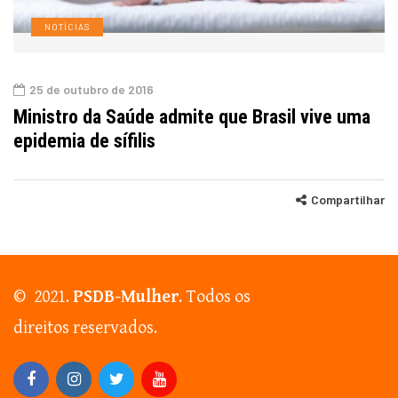
NOTÍCIAS
25 de outubro de 2016
Ministro da Saúde admite que Brasil vive uma
epidemia de sífilis
Compartilhar
© 2021.
PSDB-Mulher
. Todos os
direitos reservados.