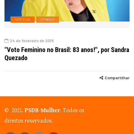
NOTÍCIAS
OPINIÃO
24 de fevereiro de 2015
"Voto Feminino no Brasil: 83 anos!", por Sandra
Quezado
Compartilhar
© 2021.
PSDB-Mulher
. Todos os
direitos reservados.