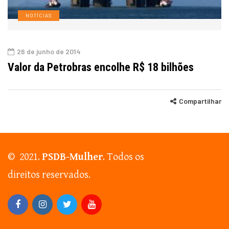
NOTÍCIAS
26 de junho de 2014
Valor da Petrobras encolhe R$ 18 bilhões
Compartilhar
© 2021.
PSDB-Mulher
. Todos os
direitos reservados.