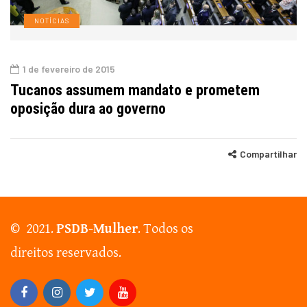
NOTÍCIAS
1 de fevereiro de 2015
Tucanos assumem mandato e prometem
oposição dura ao governo
Compartilhar
© 2021.
PSDB-Mulher
. Todos os
direitos reservados.