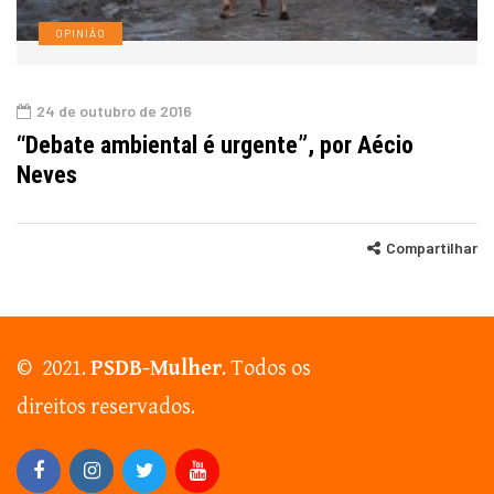
OPINIÃO
24 de outubro de 2016
“Debate ambiental é urgente”, por Aécio
Neves
Compartilhar
© 2021.
PSDB-Mulher
. Todos os
direitos reservados.