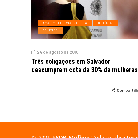
#MAISMULHERNAPOLITICA
NOTÍCIAS
POLÍTICA
24 de agosto de 2016
Três coligações em Salvador
descumprem cota de 30% de mulheres
Compartil