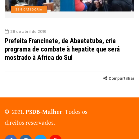
SEM CATEGORIA
28 de abril de 2016
Prefeita Francinete, de Abaetetuba, cria
programa de combate à hepatite que será
mostrado à Africa do Sul
Compartilhar
© 2021.
PSDB-Mulher
. Todos os
direitos reservados.