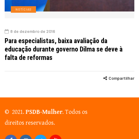
NOTÍCIAS
8 de dezembro de 2016
Para especialistas, baixa avaliação da
educação durante governo Dilma se deve à
falta de reformas
Compartilhar
© 2021.
PSDB-Mulher
. Todos os
direitos reservados.