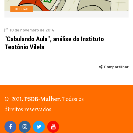
OPINIÃO
10 de novembro de 2014
"Cabulando Aula", análise do Instituto
Teotônio Vilela
Compartilhar
© 2021.
PSDB-Mulher
. Todos os
direitos reservados.