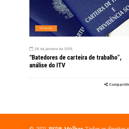
OPINIÃO
26 de janeiro de 2015
“Batedores de carteira de trabalho”,
análise do ITV
Compartil