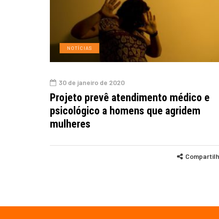
NOTÍCIAS
30 de janeiro de 2020
Projeto prevê atendimento médico e
psicológico a homens que agridem
mulheres
Compartil