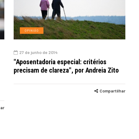
OPINIÃO
27 de junho de 2014
"Aposentadoria especial: critérios
precisam de clareza", por Andreia Zito
Compartilhar
har