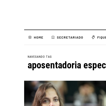
HOME
SECRETARIADO
FIQU
NAVEGANDO TAG
aposentadoria espec