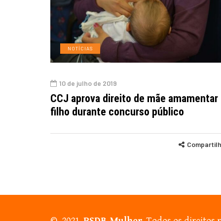
NOTÍCIAS
10 de julho de 2019
CCJ aprova direito de mãe amamentar
filho durante concurso público
Compartil