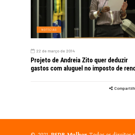
NOTÍCIAS
22 de março de 2014
Projeto de Andreia Zito quer deduzir
gastos com aluguel no imposto de ren
Compartil