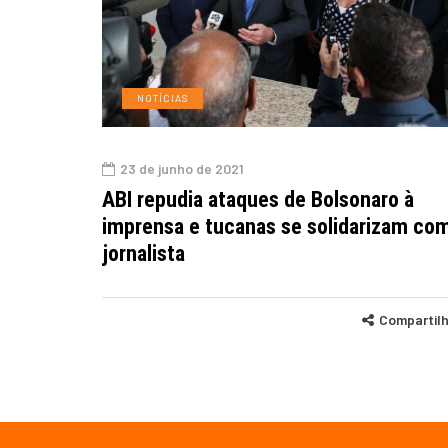
NOTÍCIAS
23 de junho de 2021
ABI repudia ataques de Bolsonaro à
imprensa e tucanas se solidarizam co
jornalista
Compartil