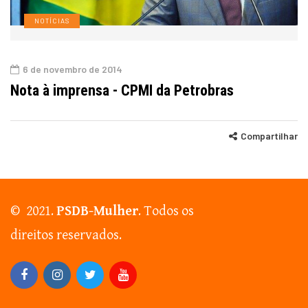
NOTÍCIAS
6 de novembro de 2014
Nota à imprensa - CPMI da Petrobras
Compartilhar
© 2021.
PSDB-Mulher
. Todos os
direitos reservados.