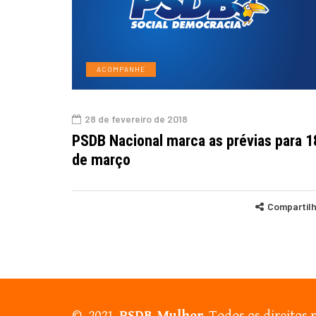
ACOMPANHE
28 de fevereiro de 2018
PSDB Nacional marca as prévias para 1
de março
Compartil